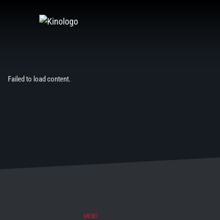
Zum
Inhalt
springen
Failed to load content.
MENÜ