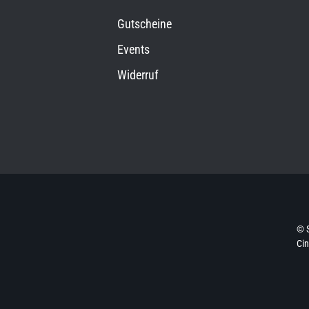
Gutscheine
Events
Widerruf
© 
Ci