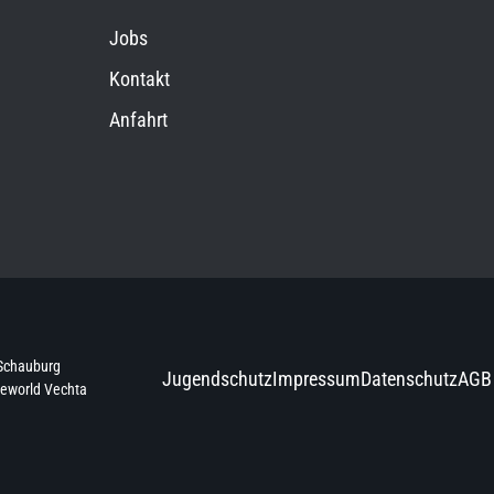
Jobs
Kontakt
Anfahrt
Schauburg
Jugendschutz
Impressum
Datenschutz
AGB
neworld Vechta