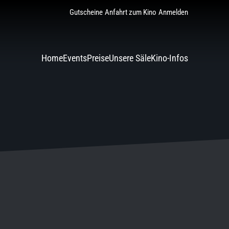
Gutscheine
Anfahrt zum Kino
Anmelden
Home
Events
Preise
Unsere Säle
Kino-Infos