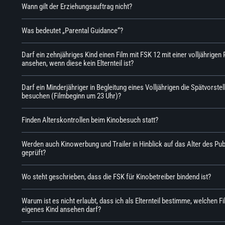
Wann gilt der Erziehungsauftrag nicht?
Was bedeutet „Parental Guidance“?
Darf ein zehnjähriges Kind einen Film mit FSK 12 mit einer volljährigen
ansehen, wenn diese kein Elternteil ist?
Darf ein Minderjähriger in Begleitung eines Volljährigen die Spätvorstel
besuchen (Filmbeginn um 23 Uhr)?
Finden Alterskontrollen beim Kinobesuch statt?
Werden auch Kinowerbung und Trailer in Hinblick auf das Alter des Pu
geprüft?
Wo steht geschrieben, dass die FSK für Kinobetreiber bindend ist?
Warum ist es nicht erlaubt, dass ich als Elternteil bestimme, welchen F
eigenes Kind ansehen darf?