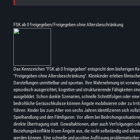
FSK ab 0 freigegeben/Freigegeben ohne Altersbeschränkung
Das Kennzeichen "FSK ab 0 freigegeben" entspricht dem bisherigen K
"Freigegeben ohne Altersbeschränkung". Kleinkinder erleben filmische
Darstellungen unmittelbar und spontan. Ihre Wahrnehmung ist vorwie
episodisch ausgerichtet, kognitive und strukturierende Fähigkeiten si
ausgebildet. Schon dunkle Szenarien, schnelle Schnittfolgen oder eine
bedrohliche Geräuschkulisse können Ängste mobilisieren oder zu Irrit
führen. Kinder bis zum Alter von sechs Jahren identifizieren sich vollst
Spielhandlung und den Filmfiguren. Vor allem bei Bedrohungssituatione
direkte Übertragung statt. Gewaltaktionen, aber auch Verfolgungen od
Beziehungskonflikte lösen Ängste aus, die nicht selbständig und allei
werden können. Eine schnelle und positive Auflösung problematischer