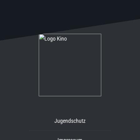
Inhalt
springen
Jugendschutz