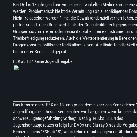
Bei 16- bis 18-jährigen kann von einer entwickelten Medienkompeten
werden. Problematisch bleibt die Vermittlung sozial schädigender Bot
Nicht freigegeben werden Filme, die Gewalt tendenziell verherrlichen, 
partnerschaftlichen Rollenverhältnis der Geschlechter entgegenstehen
Gruppen diskriminieren oder Sexualität auf ein reines Instrumentarium
Triebbefriedigung reduzieren. Auch die Werteorientierung in Bereichen
Drogenkonsum, politischer Radikalismus oder Ausländerfeindlichkeit 
besonderer Sensibilität geprüft.
FSK ab 18 / Keine Jugendfreigabe
Das Kennzeichen "FSK ab 18" entspricht dem bisherigen Kennzeichen 
Jugendfreigabe". Dieses Kennzeichen wird vergeben, wenn keine einf
schwere Jugendgefährdung vorliegt. Nach § 14 Abs. 3 u. 4 des
Jugendschutzgesetzes erfolgt für DVDs und Blu-ray Discs die Vergab
Kennzeichnens "FSK ab 18", wenn keine einfache Jugendgefährdung vorl