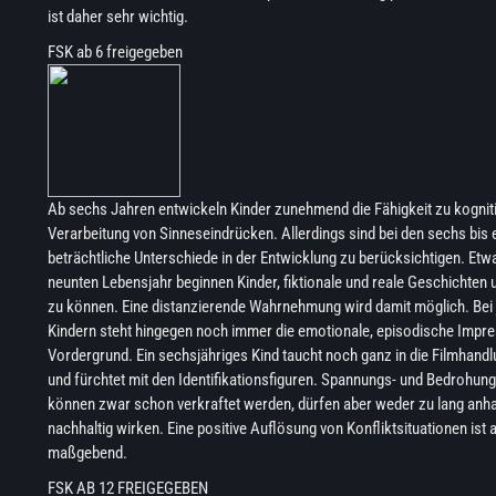
ist daher sehr wichtig.
FSK ab 6 freigegeben
Ab sechs Jahren entwickeln Kinder zunehmend die Fähigkeit zu kognit
Verarbeitung von Sinneseindrücken. Allerdings sind bei den sechs bis e
beträchtliche Unterschiede in der Entwicklung zu berücksichtigen. Etw
neunten Lebensjahr beginnen Kinder, fiktionale und reale Geschichten
zu können. Eine distanzierende Wahrnehmung wird damit möglich. Bei
Kindern steht hingegen noch immer die emotionale, episodische Impre
Vordergrund. Ein sechsjähriges Kind taucht noch ganz in die Filmhandlu
und fürchtet mit den Identifikationsfiguren. Spannungs- und Bedroh
können zwar schon verkraftet werden, dürfen aber weder zu lang anha
nachhaltig wirken. Eine positive Auflösung von Konfliktsituationen ist 
maßgebend.
FSK AB 12 FREIGEGEBEN​