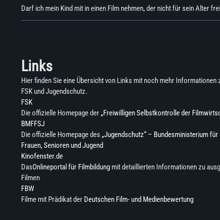
Darf ich mein Kind mit in einen Film nehmen, der nicht für sein Alter fr
Links
Hier finden Sie eine Übersicht von Links mit noch mehr Informatione
FSK und Jugendschutz.
FSK
Die offizielle Homepage der
„Freiwilligen Selbstkontrolle der Filmwirts
BMFFSJ
Die offizielle Homepage des
„Jugendschutz“ – Bundesministerium für 
Frauen, Senioren und Jugend
Kinofenster.de
Das
Onlineportal für Filmbildung
mit detaillierten Informationen zu au
Filmen
FBW
Filme mit Prädikat der
Deutschen Film- und Medienbewertung
Zum