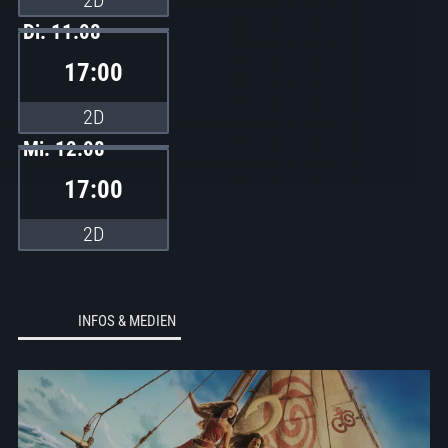
2D
Di. 11.08
17:00
2D
Mi. 12.08
17:00
2D
INFOS & MEDIEN