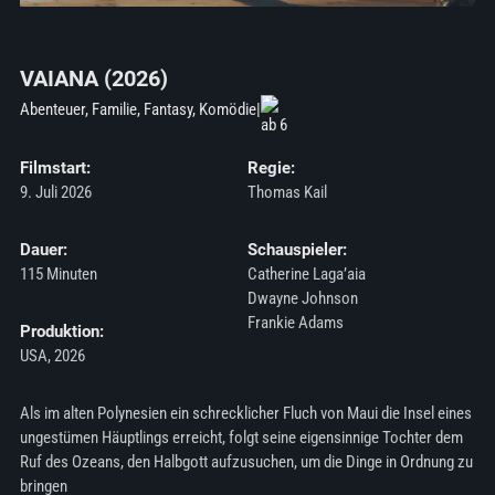
VAIANA (2026)
Abenteuer, Familie, Fantasy, Komödie
|
Filmstart:
Regie:
9. Juli 2026
Thomas Kail
Dauer:
Schauspieler:
115 Minuten
Catherine Laga’aia
Dwayne Johnson
Frankie Adams
Produktion:
USA, 2026
Als im alten Polynesien ein schrecklicher Fluch von Maui die Insel eines
ungestümen Häuptlings erreicht, folgt seine eigensinnige Tochter dem
Ruf des Ozeans, den Halbgott aufzusuchen, um die Dinge in Ordnung zu
bringen