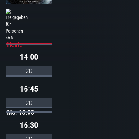
Heute
14:00
2D
16:45
2D
Mo. 10.08
16:30