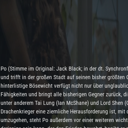
Po (Stimme im Original: Jack Black; in der dt. Synchron
und trifft in der großen Stadt auf seinen bisher größten
hinterlistige Bösewicht verfügt nicht nur über unglaubl
Fähigkeiten und bringt alle bisherigen Gegner zurück, di
unter anderem Tai Lung (Ian McShane) und Lord Shen (
Drachenkrieger eine ziemliche Herausforderung ist, mit 
umzugehen, steht Po außerdem vor einer weiteren wichti