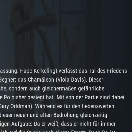
fassung: Hape Kerkeling) verlässt das Tal des Friedens
 Gegner: das Chamäleon (Viola Davis). Dieser
iche, sondern auch gleichermaßen gefährliche
e Po bisher besiegt hat. Mit von der Partie sind dabei
Gary Orldman). Während es für den liebenswerten
dieser neuen und alten Bedrohung gleichzeitig
gen Aufgabe: Da er weiß, dass er nicht für immer