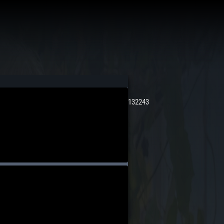
132243