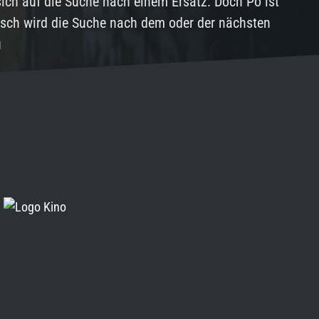
 sich auf die Suche nach einem Ersatz. Doch Po ist
isch wird die Suche nach dem oder der nächsten
u