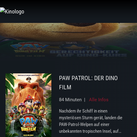
Zum
Inhalt
springen
PAW PATROL: DER DINO
FILM
84 Minuten |
Alle Infos
Nachdem ihr Schiff in einen
mysteriösen Sturm gerät, landen die
PAW-Patrol-Welpen auf einer
unbekannten tropischen Insel, auf