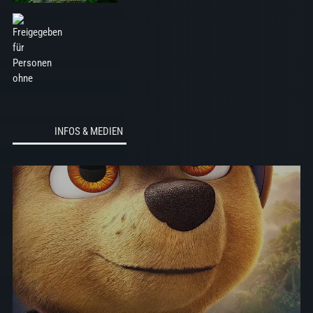
der…
mehr
INFOS & MEDIEN